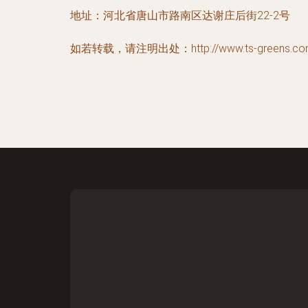
地址：河北省唐山市路南区达谢庄后街22-2号
如若转载，请注明出处：http://www.ts-greens.com/c